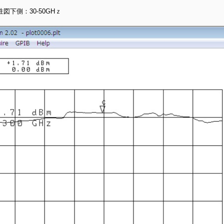
下側：30-50GHｚ