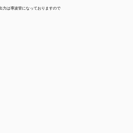
K、出力は導波管になっておりますので