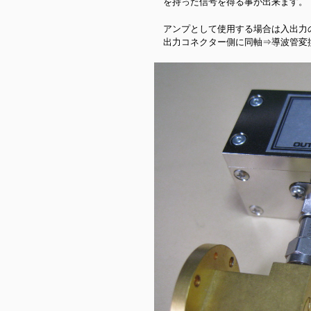
を持った信号を得る事が出来ます。
アンプとして使用する場合は入出力の
出力コネクター側に同軸⇒導波管変